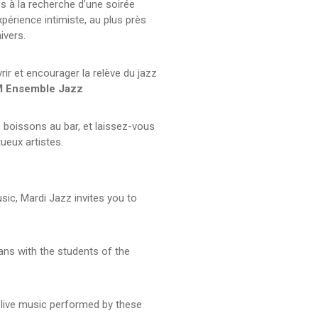
s à la recherche d’une soirée
xpérience intimiste, au plus près
nivers.
ir et encourager la relève du jazz
 Ensemble Jazz
e boissons au bar, et laissez-vous
tueux artistes.
sic, Mardi Jazz invites you to
ans with the students of the
he live music performed by these