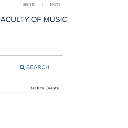
SIGN IN
PRINT
FACULTY OF MUSIC
SEARCH
Back to Events