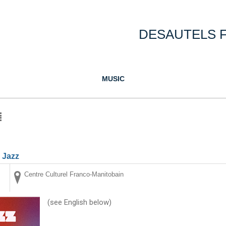
DESAUTELS 
MUSIC
 Jazz
Centre Culturel Franco-Manitobain
(see English below)